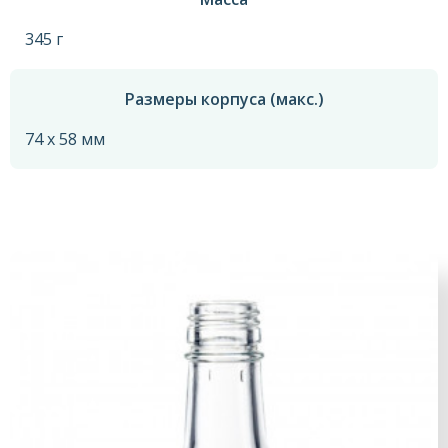
345 г
Размеры корпуса (макс.)
74 x 58 мм