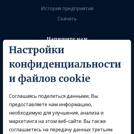
История предприятия
Скачать
Напишите нам
Настройки
info@sklomoravia.com
конфиденциальности
Следуйте за нами
и файлов cookie
Соглашаясь поделиться данными, Вы
предоставляете нам информацию,
необходимую для улучшения, анализа и
маркетинга на этом веб-сайте. Вы также
соглашаетесь на передачу данных третьим