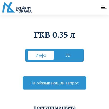
ГКВ 0.35 л
Инфо
3D
Не обязывающий запрос
Доступные цвета