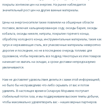
покрыты зонтиком цен на энергию. На рынке наблюдается
значительный рост цен на другие важные материалы.
Цены на энергоносители также повлияли на обширные области
поставок, включая: кальцинированную соду, оксиды бария, оксиды
кобальта, оксиды никеля, нитраты, покрытие горячего конца,
обработку холодного конца, инструментальные материалы, такие как
чугун и нержавеющая сталь, все упаковочные материалы невероятно
дорогие и последние, но не в последнюю очередь топливо для
грузовиков, чтобы перевозить все подряд. Некоторых из этих товаров
начинает не хватать на складах, а сроки доставки непредсказуемо
увеличиваются.
Нам не доставляет удовольствия делиться с вами этой информацией,
но было бы несправедливо что-либо скрывать от вас и потом
удивлять. В настоящее время в Скларную Моравию поступает
стабильный поток газа, и мы поддерживаем высокие темпы добычи,
чтобы максимально удовлетворить вас – наших верных партнеров.