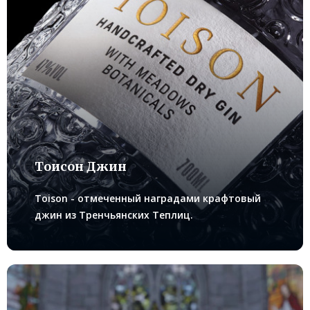
Тoисoн Джин
Toison - отмеченный наградами крафтовый
джин из Тренчьянских Теплиц.