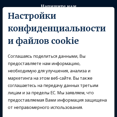
Напишите нам
Настройки
info@sklomoravia.com
конфиденциальности
Следуйте за нами
и файлов cookie
Соглашаясь поделиться данными, Вы
предоставляете нам информацию,
необходимую для улучшения, анализа и
маркетинга на этом веб-сайте. Вы также
соглашаетесь на передачу данных третьим
лицам и за пределы ЕС. Мы заявляем, что
предоставляемая Вами информация защищена
от неправомерного использования.