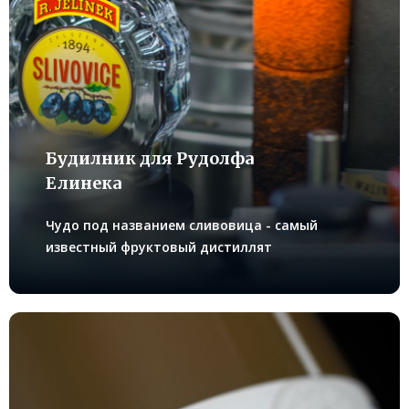
Будилник для Рудoлфа
Елинека
Чудо под названием сливовица - самый
известный фруктовый дистиллят