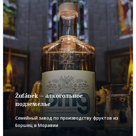
Žufánek – алкoгoльное
подземелье
Семейный завод по производству фруктов из
Боршиц в Моравии