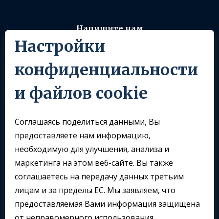
Напишите нам
Настройки
info@sklomoravia.com
конфиденциальности
Следуйте за нами
и файлов cookie
Соглашаясь поделиться данными, Вы
предоставляете нам информацию,
необходимую для улучшения, анализа и
маркетинга на этом веб-сайте. Вы также
соглашаетесь на передачу данных третьим
лицам и за пределы ЕС. Мы заявляем, что
предоставляемая Вами информация защищена
от неправомерного использования.