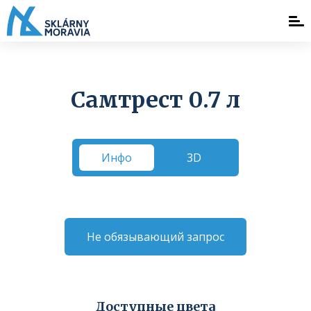
Самтрест 0.7 л
Инфо
3D
Не обязывающий запрос
Доступные цвета