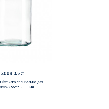
 2008 0.5 л
я бутылка специально для
иум-класса - 500 мл