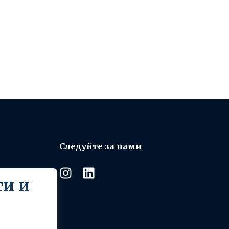
Следуйте за нами
и и