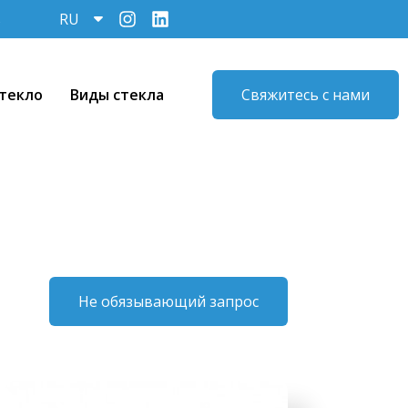
ь
RU
текло
Виды стекла
Свяжитесь с нами
Не обязывающий запрос