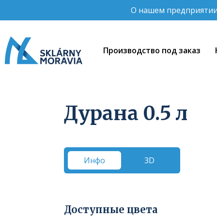
O нашем предприяти
Производство под заказ
Дурана 0.5 л
Инфо
3D
Доступные цвета