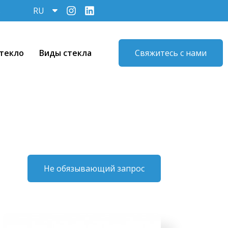
ь
RU
текло
Виды стекла
Свяжитесь с нами
Не обязывающий запрос