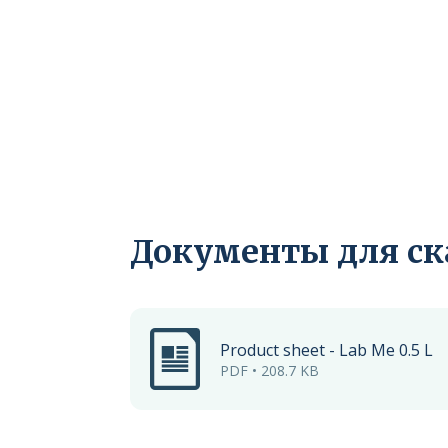
Документы для с
Product sheet - Lab Me 0.5 L
PDF • 208.7 KB