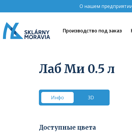
O нашем предприяти
Производство под заказ
Лаб Ми 0.5 л
Инфо
3D
Доступные цвета