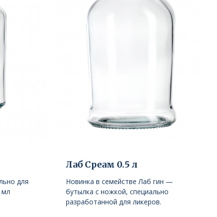
Лаб Среaм 0.5 л
льно для
Новинка в семействе Лаб гин —
 мл
бутылка с ножкой, специально
разработанной для ликеров.