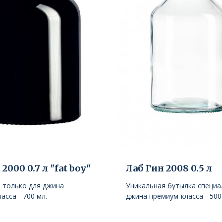
2000 0.7 л "fat boy"
Лаб Гин 2008 0.5 л
 только для джина
Уникальная бутылка специа
асса - 700 мл.
джина премиум-класса - 500