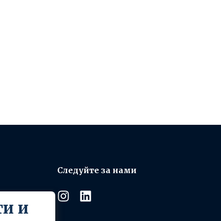
Следуйте за нами
и и